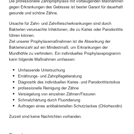
Die professionelle Zahnprophylaxe mit vorbeugenden Maßnahmen
gegen Erkrankungen des Gebisses ist bester Garant für dauerhaft
gesunde und schöne Zähne.
Ursache für Zahn- und Zahnfleischerkrankungen sind durch
Bakterien verursachte Infektionen, die zu Karies oder Parodontitis
führen können.
Ziel unserer Prophylaxemaßnahmen ist die Absenkung der
Bakterienzahl auf ein Mindestmaß, um Erkrankungen der
Mundhöhle zu verhindern. Ein individuelles Prophylaxeprogramm
kann folgende Maßnahmen umfassen:
Umfassende Untersuchung
Ernährungs- und Zahnpflegeberatung
Diagnostik des individuellen Karies- und Parodontitisrisikos
professionelle Reinigung der Zähne
Versiegelung von einzelnen Zähnen/Fissuren
Schmelzhärtung durch Fluoridierung
Auftragen eines antibakteriellen Schutzlackes (Chlorhexidin)
Zurzeit sind keine Nachrichten vorhanden.